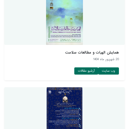
همایش الهیات و مطالعات سلامت
20 شهريور ماه 1404
وب سایت
آرشیو مقالات