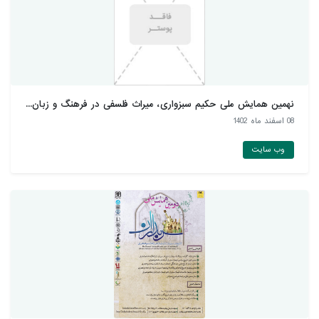
نهمین همایش ملی حکیم سبزواری، میراث فلسفی در فرهنگ و زبان...
08 اسفند ماه 1402
وب سایت