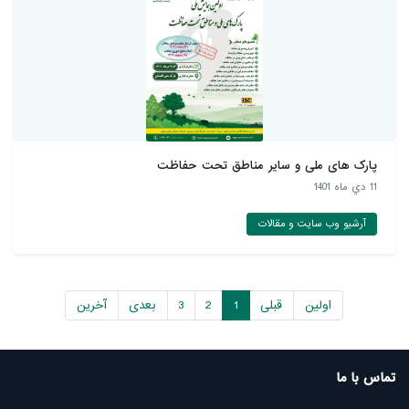
پارک های ملی و سایر مناطق تحت حفاظت
11 دي ماه 1401
آرشیو وب سایت و مقالات
اولین
قبلی
1
2
3
بعدی
آخرین
تماس با ما