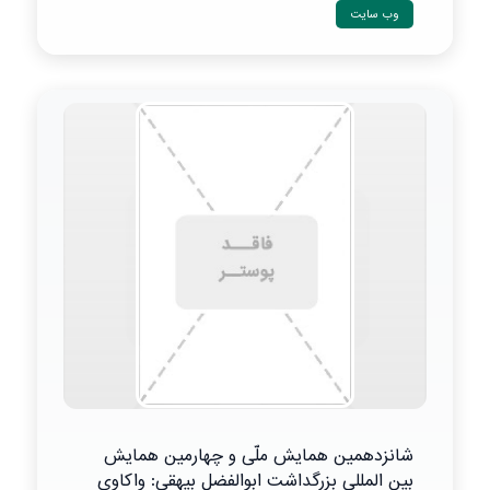
وب سایت
شانزدهمین همایش ملّی و چهارمین همایش
بین المللی بزرگداشت ابوالفضل بیهقی: واکاوی