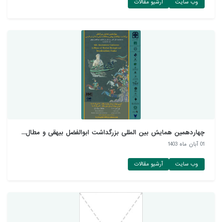
وب سایت
آرشیو مقالات
چهاردهمین همایش بین المللی بزرگداشت ابوالفضل بیهقی و مطال...
01 آبان ماه 1403
وب سایت
آرشیو مقالات