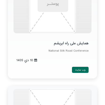
همایش ملی راه ابریشم
National Silk Road Conference
10 دي 1405
وب سایت