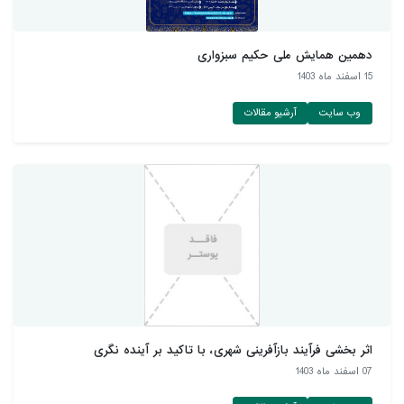
دهمین همایش ملی حکیم سبزواری
15 اسفند ماه 1403
وب سایت
آرشیو مقالات
اثر بخشی فرآیند بازآفرینی شهری، با تاکید بر آینده نگری
07 اسفند ماه 1403