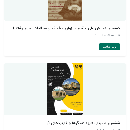
دهمین همایش ملی حکیم سبزواری، فلسفه و مطالعات میان رشته ا...
06 اسفند ماه 1404
وب سایت
ششمین سمینار نظریه عملگرها و کاربردهای آن