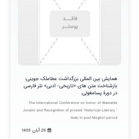
همایش بین المللی بزرگداشت عطاملک جوینی:
بازشناخت متن های «تاریخی- ادبی» نثر فارسی
در دورۀ پسامغولی.
The International Conference on honor of Atamalek
Joveini and Recognition of prosed 'Historical-Literary '
texts in post Moghol period
26 آبان 1405