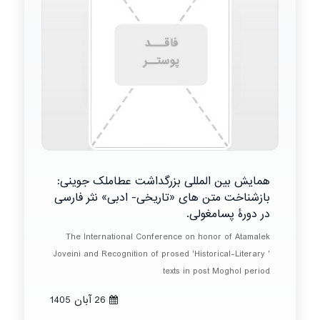
همایش بین المللی بزرگداشت عطاملک جوینی:
بازشناخت متن های «تاریخی- ادبی» نثر فارسی
در دورۀ پسامغولی.
The International Conference on honor of Atamalek
Joveini and Recognition of prosed 'Historical-Literary '
texts in post Moghol period
26 آبان 1405