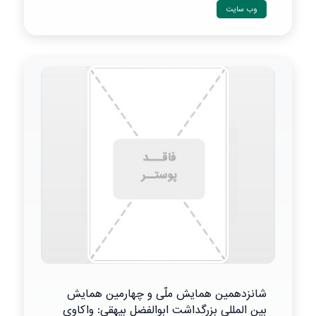
وب سایت
شانزدهمین همایش ملّی و چهارمین همایش
بین المللی بزرگداشت ابوالفضل بیهقی: واکاوی