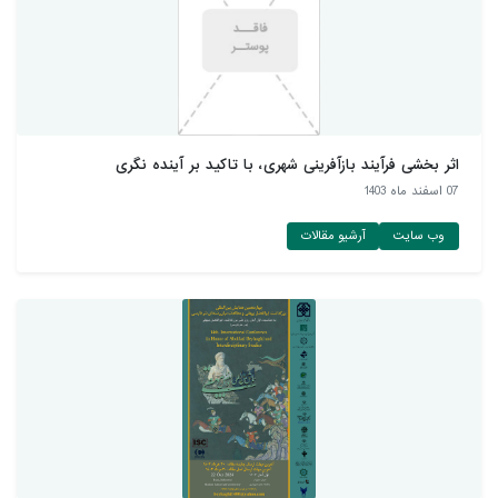
اثر بخشی فرآیند بازآفرینی شهری، با تاکید بر آینده نگری
07 اسفند ماه 1403
وب سایت
آرشیو مقالات