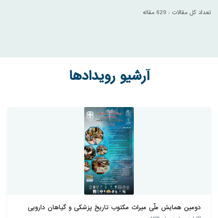
تعداد کل مقالات : 629 مقاله
آرشیو رویدادها
دومین همایش ملّی میراث مکتوب تاریخ پزشکی و گیاهان دارويی