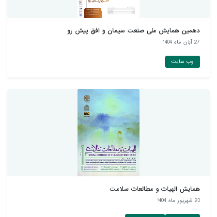
دهمین همايش ملی صنعت سيمان و افق پيش رو
27 آبان ماه 1404
وب سایت
همایش الهیات و مطالعات سلامت
20 شهريور ماه 1404