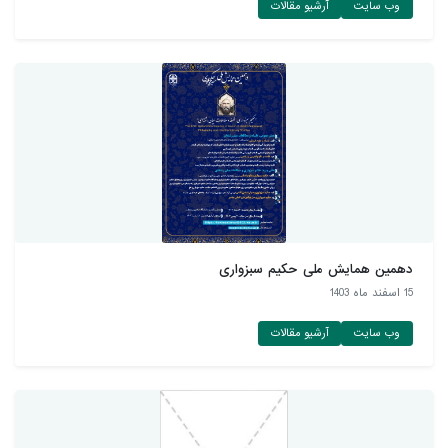
وب سایت
آرشیو مقالات
دهمین همایش ملی حکیم سبزواری
15 اسفند ماه 1403
وب سایت
آرشیو مقالات