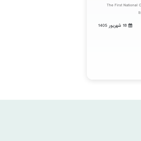
The First National
S
18 شهريور 1405