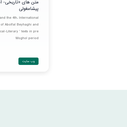
متن های «تاریخی- ادب
پیشامغولی
nd the 4th. International
of Abolfal Beyhaghi and
al-Literary ' texts in pre
Moghol period
وب سایت