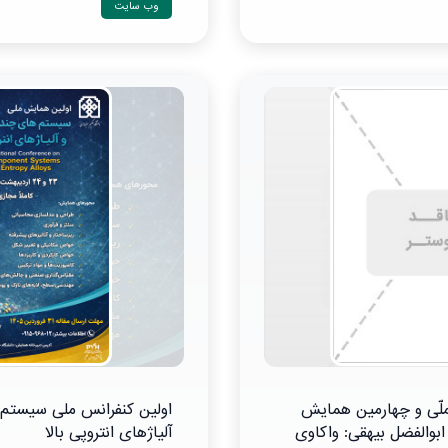
وب سایت
ّی و چهارمین همایش
اولین کنفرانس ملی سیستم
ابوالفضل بیهقی: واکاوی
آلیاژهای انتروپی بالا