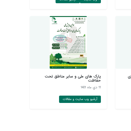
ی
پارک های ملی و سایر مناطق تحت
حفاظت
11 دي ماه 1401
آرشیو وب سایت و مقالات