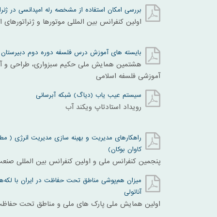
بررسی امکان استفاده از مشخصه رله امپدانسی در ژنرات
اولین کنفرانس بین المللی موتورها و ژنراتورهای ا
بایسته های آموزش درس فلسفه دوره دوم دبیرستان
هشتمین همایش ملی حکیم سبزواری، طراحی و آس
آموزشی فلسفه اسلامی
سیستم عیب یاب (دیاگ) شبکه آبرسانی
رویداد استادتاپ ویکند آب
راهکارهای مدیریت و بهینه سازی مدیریت انرژی ( مط
کاوان بوکان)
پنجمین کنفرانس ملی و اولین کنفرانس بین المللی صنع
میزان هم‌پوشی مناطق تحت حفاظت در ایران با لکه‌های
آناتولی
اولین همایش ملی پارک های ملی و مناطق تحت حفاظ