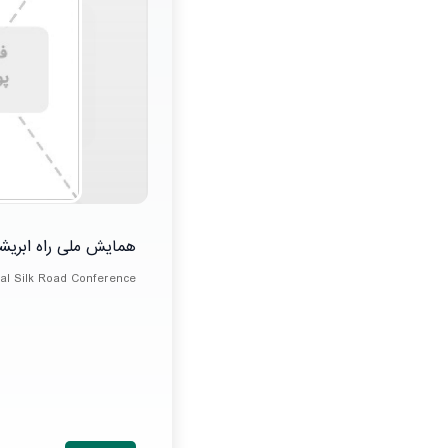
همایش ملی راه ابریش
nal Silk Road Conference