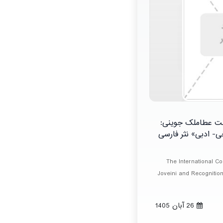
شت عطاملک جوینی:
- ادبی» نثر فارسی
The International C
Joveini and Recognition 
26 آبان 1405