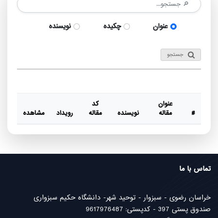
عنوان
چکیده
نویسنده
جستجو
عنوان
کد
#
مقاله
نویسنده
مقاله
رویداد
مشاهده
تماس با ما
خراسان رضوی - سبزوار - توحید شهر- دانشگاه حکیم سبزواری
صندوق پستی 397 - کدپستی: 9617976487