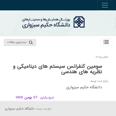
جستجوی مقالات
عنوان رویداد:
سومين کنفرانس سيستم های ديناميکی و
نظريه های هندسی
برگزار شده توسط:
دانشگاه حکیم سبزواری
07 بهمن 1400
تاریخ برگزاری :
دانشگاه حکیم سبزواری
برگزار شده توسط :