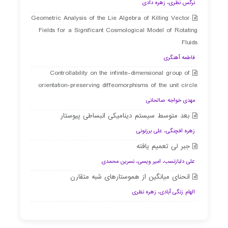
نرگس نظری، زهره دادی
Geometric Analysis of the Lie Algebra of Killing Vector
Fields for a Significant Cosmological Model of Rotating
Fluids
فاطمه آهنگری
Controllability on the infinite-dimensional group of
orientation-preserving diffeomorphisms of the unit circle
مهدی خواجه صالحانی
بعد متوسط سیستم دینامیکی انبساطی پیوستار
زهره افچنگی، علی برزنونی
جبر لی تعمیم یافته
علی دلبازنسب، امیر ویسی، نسرین محمدی
انحنای میانگین از هموستارهای شبه متقارن
الهام زنگی آبادی، زهره نظری