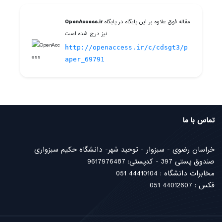
مقاله فوق علاوه بر این پایگاه در پایگاه
OpenAccess.ir
نیز درج شده است
http://openaccess.ir/c/cdsgt3/p
aper_69791
تماس با ما
خراسان رضوی - سبزوار - توحید شهر- دانشگاه حکیم سبزواری
صندوق پستی 397 - کدپستی: 9617976487
مخابرات دانشگاه : 44410104 051
فکس : 44012607 051