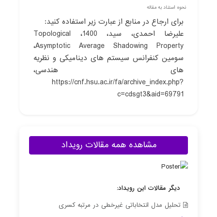
نحوه استناد به مقاله
برای ارجاع در منابع از عبارت زیر استفاده کنید:
علیرضا احمدی، سید، 1400، Topological
Asymptotic Average Shadowing Property،
سومين کنفرانس سيستم های ديناميکی و نظريه
های هندسی،
https://cnf.hsu.ac.ir/fa/archive_index.php?
c=cdsgt3&aid=69791
مشاهده همه مقالات رویداد
دیگر مقالات این رویداد:
تحلیل مدل انتخاباتی غیرخطی در مرتبه کسری