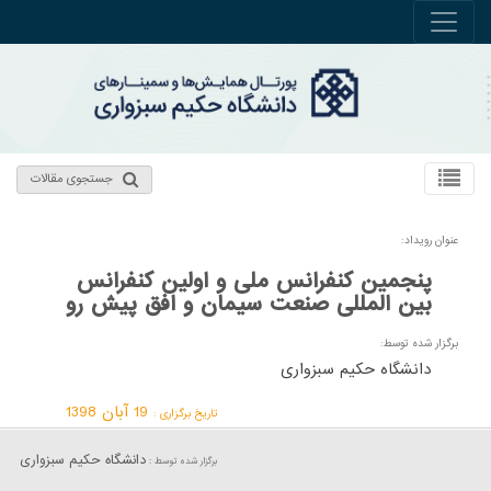
جستجوی مقالات
عنوان رویداد:
پنجمین کنفرانس ملی و اولین کنفرانس
بین المللی صنعت سیمان و افق پیش رو
برگزار شده توسط:
دانشگاه حکیم سبزواری
19 آبان 1398
تاریخ برگزاری :
دانشگاه حکیم سبزواری
برگزار شده توسط :