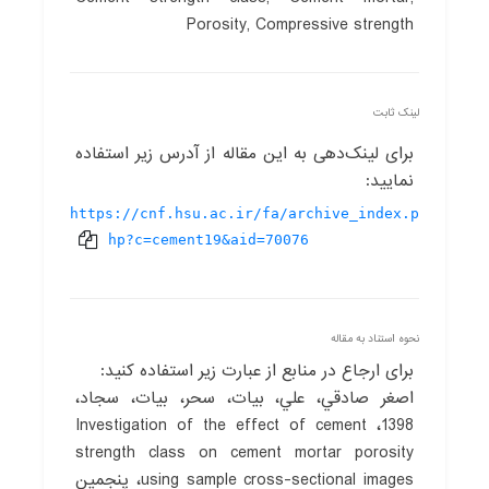
Porosity, Compressive strength
لینک ثابت
برای لینک‌دهی به این مقاله از آدرس زیر استفاده
نمایید:
https://cnf.hsu.ac.ir/fa/archive_index.p
hp?c=cement19&aid=70076
نحوه استناد به مقاله
برای ارجاع در منابع از عبارت زیر استفاده کنید:
اصغر صادقي، علي، بیات، سحر، بیات، سجاد،
1398، Investigation of the effect of cement
strength class on cement mortar porosity
using sample cross-sectional images، پنجمین