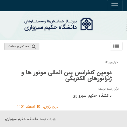
جستجوی مقالات
عنوان رویداد:
دومین کنفرانس بین المللی موتور ها و
ژنراتورهای الکتریکی
برگزار شده توسط:
دانشگاه حکیم سبزواری
10 اسفند 1401
تاریخ برگزاری :
دانشگاه حکیم سبزواری
برگزار شده توسط :