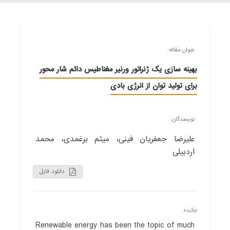
عنوان مقاله:
بهینه سازی یک ژنراتور ورنیر مغناطیس دائم شار محور
برای تولید توان از انرژی بادی
نویسندگان:
علیرضا جعفریان فینی، میثم برغمدی، محمد
اردبیلی
دانلود فایل
چکیده
Renewable energy has been the topic of much