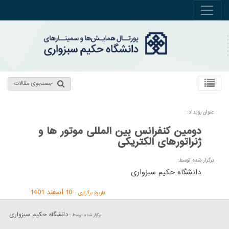
جستجوی مقالات
عنوان رویداد:
دومین کنفرانس بین المللی موتور ها و
ژنراتورهای الکتریکی
برگزار شده توسط:
دانشگاه حکیم سبزواری
10 اسفند 1401
تاریخ برگزاری :
دانشگاه حکیم سبزواری
برگزار شده توسط :