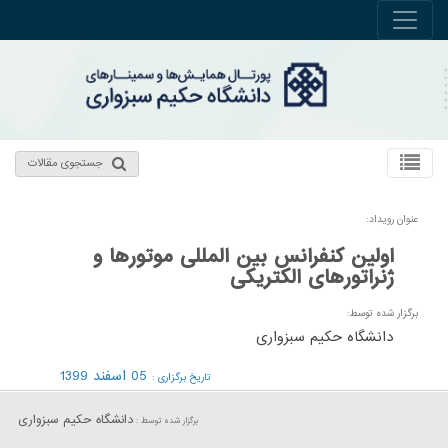
جستجوی مقالات
عنوان رویداد:
اولین کنفرانس بین المللی موتورها و
ژنراتورهای الکتریکی
برگزار شده توسط:
دانشگاه حکیم سبزواری
05 اسفند 1399
تاریخ برگزاری :
دانشگاه حکیم سبزواری
برگزار شده توسط :