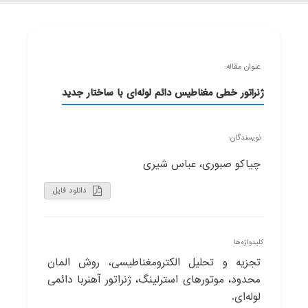
عنوان مقاله:
ژنراتور خطی مغناطیس دائم لوله‌ای با ساختار جدید
نویسندگان:
چیاکو صبوری، عباس شیری
دانلود فایل
کلیدواژه‌ها
تجزیه و تحلیل الکترومغناطیسی، روش المان
محدود، موتورهای استرلینگ، ژنراتور آهنربا دائمی
لوله‌ای.