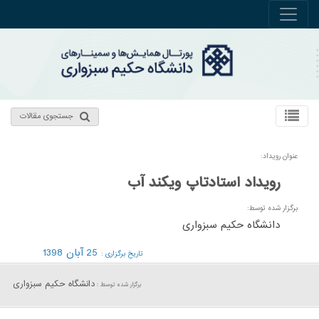
جستجوی مقالات
عنوان رویداد:
رویداد استادتاپ ویکند آب
برگزار شده توسط:
دانشگاه حکیم سبزواری
25 آبان 1398
تاریخ برگزاری :
دانشگاه حکیم سبزواری
برگزار شده توسط :