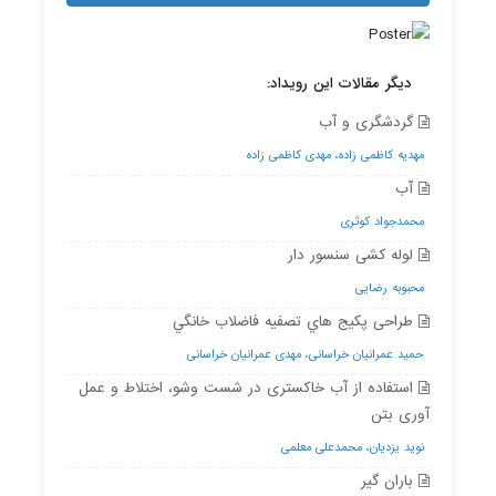
دیگر مقالات این رویداد:
گردشگری و آب
مهدیه کاظمی زاده، مهدی کاظمی زاده
آب
محمدجواد کوثری
لوله کشی سنسور دار
محبوبه رضایی
طراحی پکيج هاي تصفيه فاضلاب خانگي
حمید عمرانیان خراسانی، مهدی عمرانیان خراسانی
استفاده از آب خاکستری در شست وشو، اختلاط و عمل
آوری بتن
نوید یزدیان، محمدعلی معلمی
باران گیر