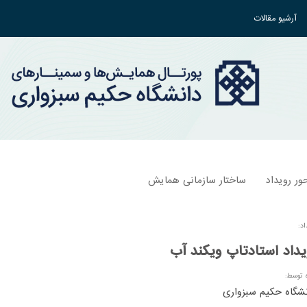
آرشیو مقالات
ور رویداد
ساختار سازمانی همایش
اد:
یداد استادتاپ ویکند آب
ه توسط:
شگاه حکیم سبزواری