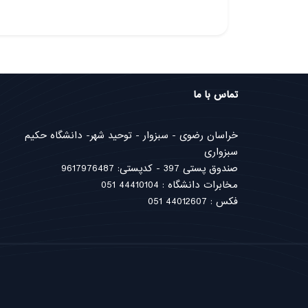
تماس با ما
خراسان رضوی - سبزوار - توحید شهر- دانشگاه حکیم
سبزواری
صندوق پستی 397 - کدپستی: 9617976487
مخابرات دانشگاه : 44410104 051
فکس : 44012607 051