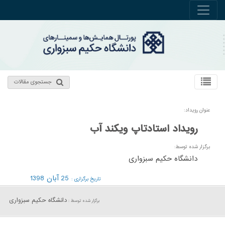
جستجوی مقالات
عنوان رویداد:
رویداد استادتاپ ویکند آب
برگزار شده توسط:
دانشگاه حکیم سبزواری
25 آبان 1398
تاریخ برگزاری :
دانشگاه حکیم سبزواری
برگزار شده توسط :