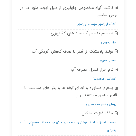
کاشت گیاه مخصوص جلوگیری از سیل-ایجاد منبع اب در
برخی مناطق
ایدا جاویدمهر، مهسا جاویدمهر
سیستم تقسیم آب چاه های کشاورزی
مینا رحیمی
تولید پلاستیک از شکر با هدف کاهش آلودگی آب
هستی میری
نرم افزار کنترل مصرف آب
اسماعیل محمدنیا
پلتفرم مشاوره و اجرای گونه ها و بذر های متناسب با
اقلیم مناطق مختلف ایران
پیمان وفادوست سبزوار
حذف فلزات سنگین
سجاد شفیق، امید فولادی، مصطفی پاکروح، محدثه صحرِِِایی، آرزو
رشیدی