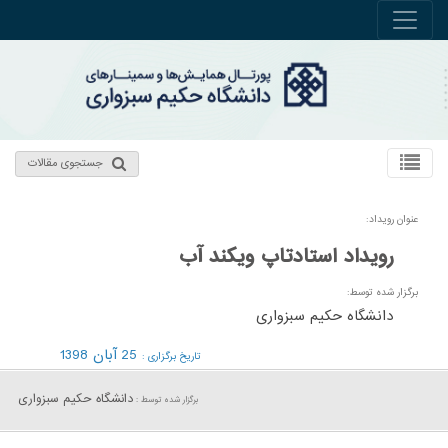
جستجوی مقالات
عنوان رویداد:
رویداد استادتاپ ویکند آب
برگزار شده توسط:
دانشگاه حکیم سبزواری
25 آبان 1398
تاریخ برگزاری :
دانشگاه حکیم سبزواری
برگزار شده توسط :