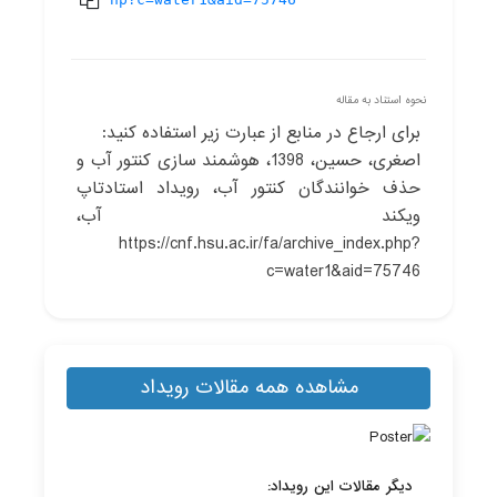
نحوه استناد به مقاله
برای ارجاع در منابع از عبارت زیر استفاده کنید:
اصغری، حسین، 1398، هوشمند سازی کنتور آب و
حذف خوانندگان کنتور آب، رویداد استادتاپ
ویکند آب،
https://cnf.hsu.ac.ir/fa/archive_index.php?
c=water1&aid=75746
مشاهده همه مقالات رویداد
دیگر مقالات این رویداد: