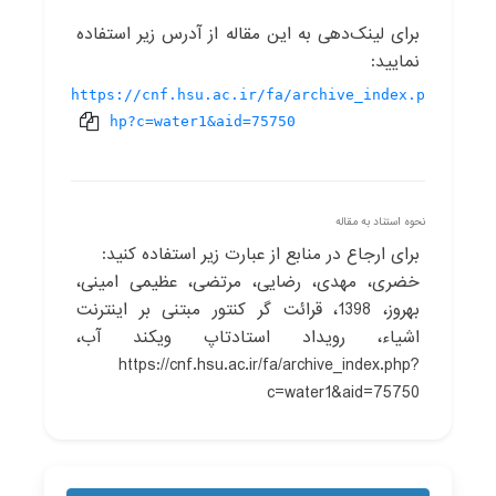
برای لینک‌دهی به این مقاله از آدرس زیر استفاده
نمایید:
https://cnf.hsu.ac.ir/fa/archive_index.p
hp?c=water1&aid=75750
نحوه استناد به مقاله
برای ارجاع در منابع از عبارت زیر استفاده کنید:
خضری، مهدی، رضایی، مرتضی، عظیمی امینی،
بهروز، 1398، قرائت گر کنتور مبتنی بر اینترنت
اشیاء، رویداد استادتاپ ویکند آب،
https://cnf.hsu.ac.ir/fa/archive_index.php?
c=water1&aid=75750