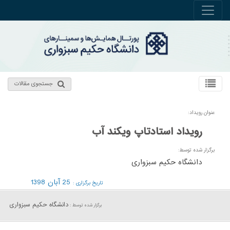
جستجوی مقالات
عنوان رویداد:
رویداد استادتاپ ویکند آب
برگزار شده توسط:
دانشگاه حکیم سبزواری
25 آبان 1398
تاریخ برگزاری :
دانشگاه حکیم سبزواری
برگزار شده توسط :