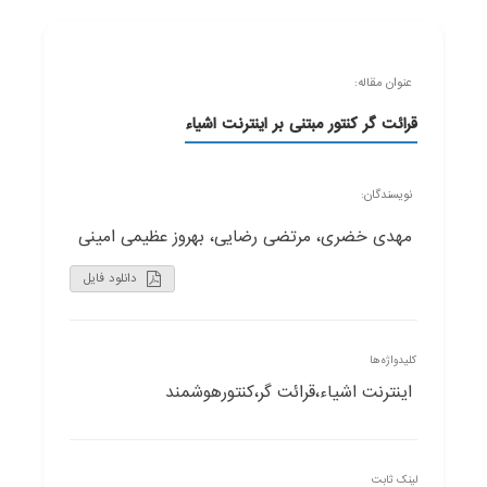
عنوان مقاله:
قرائت گر کنتور مبتنی بر اینترنت اشیاء
نویسندگان:
مهدی خضری، مرتضی رضایی، بهروز عظیمی امینی
دانلود فایل
کلیدواژه‌ها
اینترنت اشیاء،قرائت گر،کنتورهوشمند
لینک ثابت