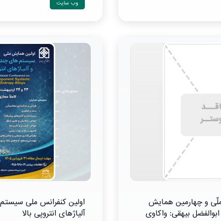
وب سایت
ّی و چهارمین همایش
اولین کنفرانس ملی سیستم
ابوالفضل بیهقی: واکاوی
آلیاژهای انتروپی بالا