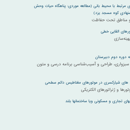
مرتبط با محیط بانی (مطالعه موردی: پناهگاه حیات وحش
هادی کوه مسجد یزد)
و مناطق تحت حفاظت
ورهای القایی خطی
ینه‌سازی
 دوره دوم دبیرستان
زواری، طراحی و آسیب‌شناسی برنامه درسی و متون
 های شیارکسری در موتورهای مغناطیس دائم سطحی
ورها و ژنراتورهای الکتریکی
ای تجاری و مسکونی ویا ساختمانها بلند