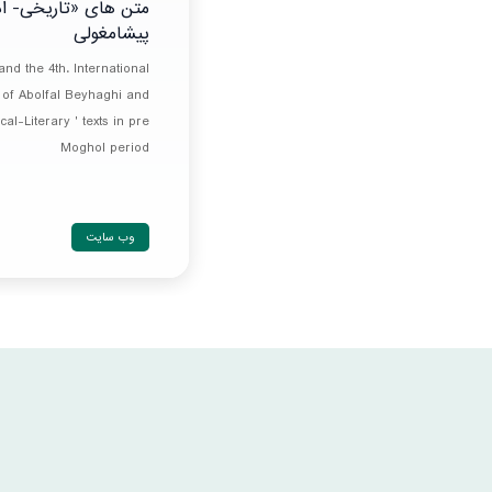
متن های «تاریخی- ادب
پیشامغولی
nd the 4th. International
of Abolfal Beyhaghi and
al-Literary ' texts in pre
Moghol period
وب سایت