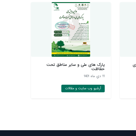
ی
پارک های ملی و سایر مناطق تحت
حفاظت
11 دي ماه 1401
آرشیو وب سایت و مقالات