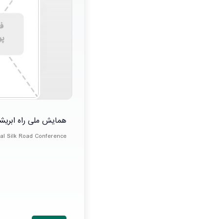
همایش ملی راه ابریش
nal Silk Road Conference