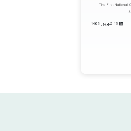
The First National
S
18 شهريور 1405