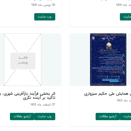
09 بهمن ماه 1404
ایت
وب سایت
 همایش ملی حکیم سبزواری
اثر بخشی فرآیند بازآفرینی شهری، با
تاکید بر آینده نگری
07 اسفند ماه 1403
ایت
آرشیو مقالات
وب سایت
آرشیو مقالات