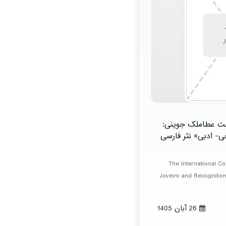
شت عطاملک جوینی:
- ادبی» نثر فارسی
The International C
Joveini and Recognition 
26 آبان 1405