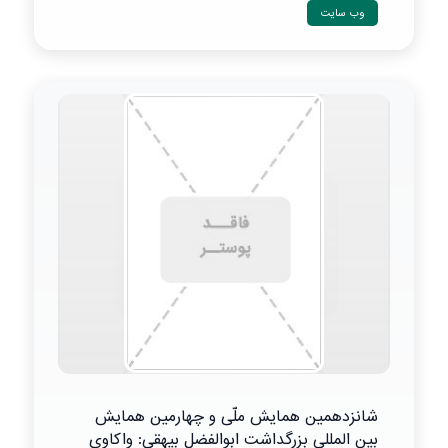
وب سایت
شانزدهمین همایش ملّی و چهارمین همایش
بین المللی بزرگداشت ابوالفضل بیهقی: واکاوی