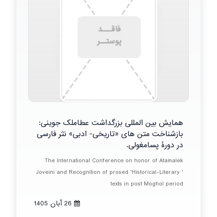
همایش بین المللی بزرگداشت عطاملک جوینی:
بازشناخت متن های «تاریخی- ادبی» نثر فارسی
در دورۀ پسامغولی.
The International Conference on honor of Atamalek
Joveini and Recognition of prosed 'Historical-Literary '
texts in post Moghol period
26 آبان 1405