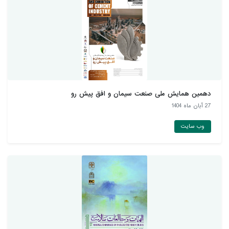
دهمین همايش ملی صنعت سيمان و افق پيش رو
27 آبان ماه 1404
وب سایت