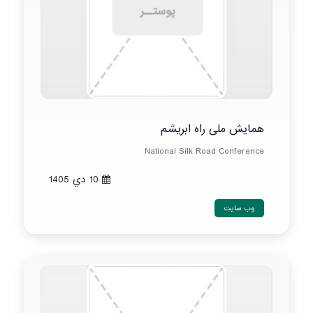
همایش ملی راه ابریشم
National Silk Road Conference
10 دي 1405
وب سایت