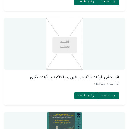
وب سایت
آرشیو مقالات
اثر بخشی فرآیند بازآفرینی شهری، با تاکید بر آینده نگری
07 اسفند ماه 1403
وب سایت
آرشیو مقالات