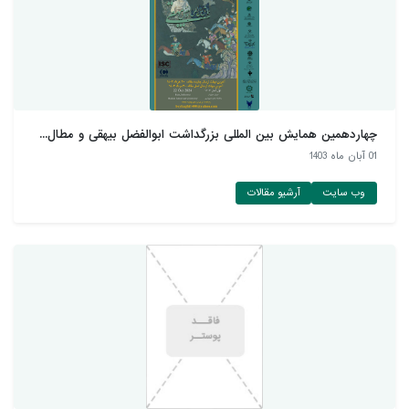
چهاردهمین همایش بین المللی بزرگداشت ابوالفضل بیهقی و مطال...
01 آبان ماه 1403
وب سایت
آرشیو مقالات