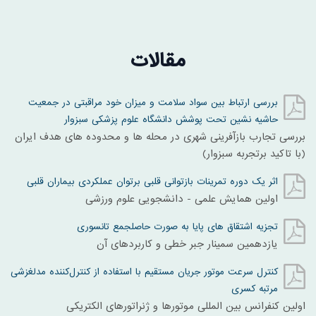
مقالات
بررسی ارتباط بین سواد سلامت و میزان خود مراقبتی در جمعیت
حاشیه نشین تحت پوشش دانشگاه علوم پزشکی سبزوار
بررسی تجارب بازآفرینی شهری در محله ها و محدوده های هدف ایران
(با تاکید برتجربه سبزوار)
اثر یک دوره تمرینات بازتوانی قلبی برتوان عملکردی بیماران قلبی
اولین همایش علمی - دانشجویی علوم ورزشی
تجزیه اشتقاق های پایا به صورت حاصلجمع تانسوری
یازدهمین سمینار جبر خطی و کاربردهای آن
کنترل سرعت موتور جریان مستقیم با استفاده از کنترل‌کننده مد‌لغزشی
مرتبه کسری
اولین کنفرانس بین المللی موتورها و ژنراتورهای الکتریکی