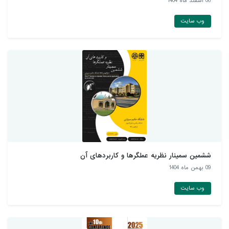
06 اسفند ماه 1404
وب سایت
ششمین سمینار نظریه عملگرها و کاربردهای آن
09 بهمن ماه 1404
وب سایت