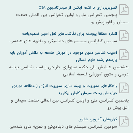
تصویربرداری با اشعه ایکس از هیدراتاسیون C3A
پنجمین کنفرانس ملی و اولین کنفرانس بین المللی صنعت
سیمان و افق پیش رو
اندازه مطلقاً پیوسته برای نگاشت‌های نعل اسبی تعمیم‌یافته
سومين کنفرانس سيستم های ديناميکی و نظريه های هندسی
آسیب شناسی متون موجود در اموزش فلسفه به دانش آموزان پایه
یازدهم رشته علوم انسانی
هشتمین همایش ملی حکیم سبزواری، طراحی و آسیب‌شناسی برنامه
درسی و متون آموزشی فلسفه اسلامی
راهکارهای مدیریت و بهینه سازی مدیریت انرژی ( مطالعه موردی
دپارتمان پخت سیمان کاوان بوکان)
پنجمین کنفرانس ملی و اولین کنفرانس بین المللی صنعت سیمان و
افق پیش رو
کران‌های آنتروپی شانون
سومين کنفرانس سيستم های ديناميکی و نظريه های هندسی