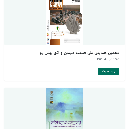
دهمین همايش ملی صنعت سيمان و افق پيش رو
27 آبان ماه 1404
وب سایت