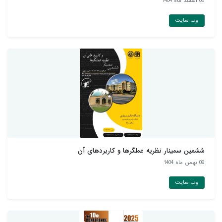
06 اسفند ماه 1404
وب سایت
ششمین سمینار نظریه عملگرها و کاربردهای آن
09 بهمن ماه 1404
وب سایت