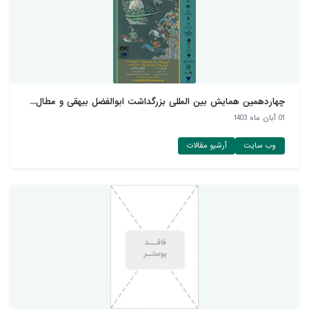
چهاردهمین همایش بین المللی بزرگداشت ابوالفضل بیهقی و مطال...
01 آبان ماه 1403
وب سایت
آرشیو مقالات