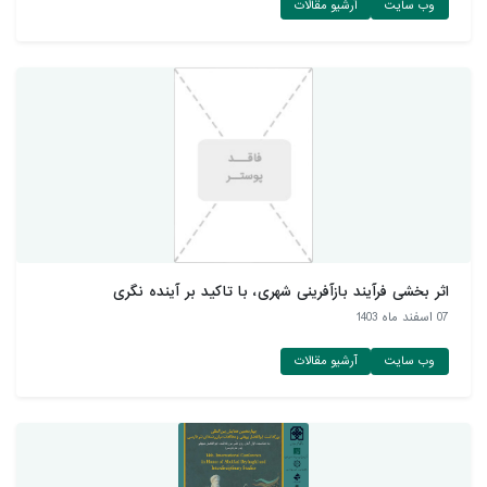
وب سایت
آرشیو مقالات
اثر بخشی فرآیند بازآفرینی شهری، با تاکید بر آینده نگری
07 اسفند ماه 1403
وب سایت
آرشیو مقالات