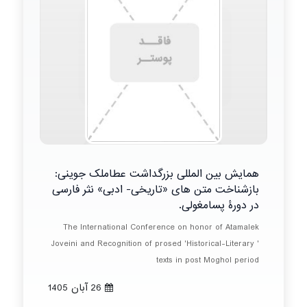
همایش بین المللی بزرگداشت عطاملک جوینی:
بازشناخت متن های «تاریخی- ادبی» نثر فارسی
در دورۀ پسامغولی.
The International Conference on honor of Atamalek
Joveini and Recognition of prosed 'Historical-Literary '
texts in post Moghol period
26 آبان 1405