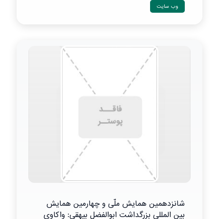
وب سایت
شانزدهمین همایش ملّی و چهارمین همایش
بین المللی بزرگداشت ابوالفضل بیهقی: واکاوی