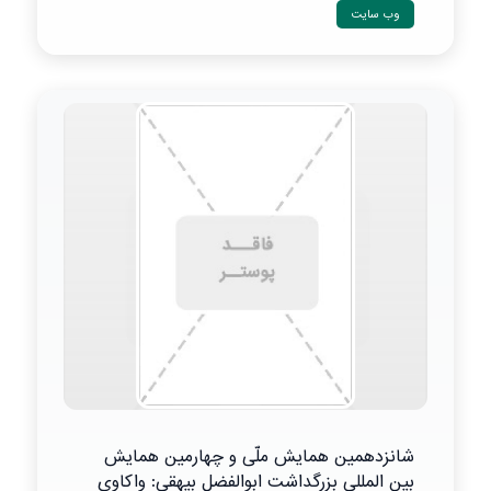
وب سایت
شانزدهمین همایش ملّی و چهارمین همایش
بین المللی بزرگداشت ابوالفضل بیهقی: واکاوی