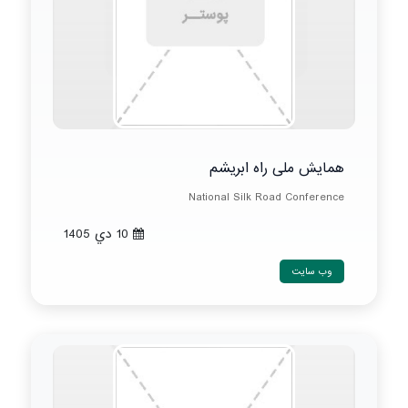
همایش ملی راه ابریشم
National Silk Road Conference
10 دي 1405
وب سایت