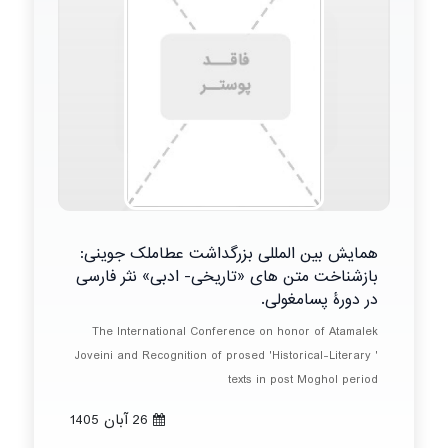
همایش بین المللی بزرگداشت عطاملک جوینی:
بازشناخت متن های «تاریخی- ادبی» نثر فارسی
در دورۀ پسامغولی.
The International Conference on honor of Atamalek
Joveini and Recognition of prosed 'Historical-Literary '
texts in post Moghol period
26 آبان 1405