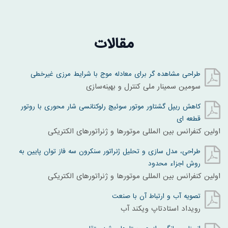
مقالات
طراحی مشاهد‌ه گر برای معادله موج با شرایط مرزی غیرخطی
سومین سمینار ملی کنترل و بهینه‌سازی
کاهش ریپل گشتاور موتور سوئیچ رلوکتانسی شار محوری با روتور
قطعه ای
اولین کنفرانس بین المللی موتورها و ژنراتورهای الکتریکی
طراحی، مدل سازی و تحلیل ژنراتور سنکرون سه فاز توان پایین به
روش اجزاء محدود
اولین کنفرانس بین المللی موتورها و ژنراتورهای الکتریکی
تصویه آب و ارتباط آن با صنعت
رویداد استادتاپ ویکند آب