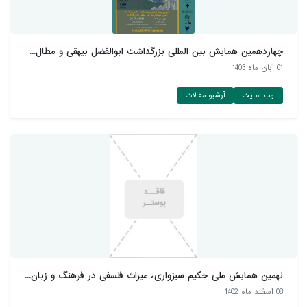
چهاردهمین همایش بین المللی بزرگداشت ابوالفضل بیهقی و مطال...
01 آبان ماه 1403
وب سایت
آرشیو مقالات
نهمین همایش ملی حکیم سبزواری، میراث فلسفی در فرهنگ و زبان...
08 اسفند ماه 1402