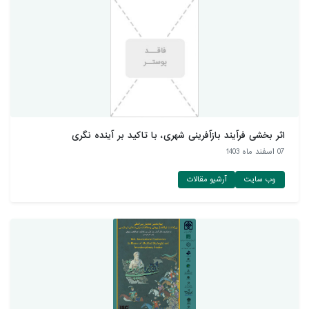
اثر بخشی فرآیند بازآفرینی شهری، با تاکید بر آینده نگری
07 اسفند ماه 1403
وب سایت
آرشیو مقالات