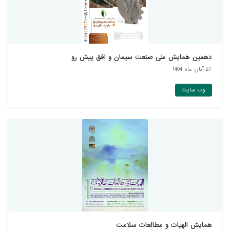
دهمین همايش ملی صنعت سيمان و افق پيش رو
27 آبان ماه 1404
وب سایت
همایش الهیات و مطالعات سلامت