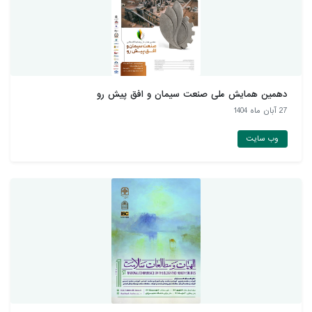
دهمین همايش ملی صنعت سيمان و افق پيش رو
27 آبان ماه 1404
وب سایت