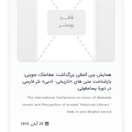
همایش بین المللی بزرگداشت عطاملک جوینی:
بازشناخت متن های «تاریخی- ادبی» نثر فارسی
در دورۀ پسامغولی.
The International Conference on honor of Atamalek
Joveini and Recognition of prosed 'Historical-Literary '
texts in post Moghol period
26 آبان 1405