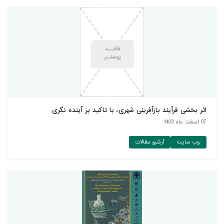
اثر بخشی فرآیند بازآفرینی شهری، با تاکید بر آینده نگری
07 اسفند ماه 1403
وب سایت
آرشیو مقالات