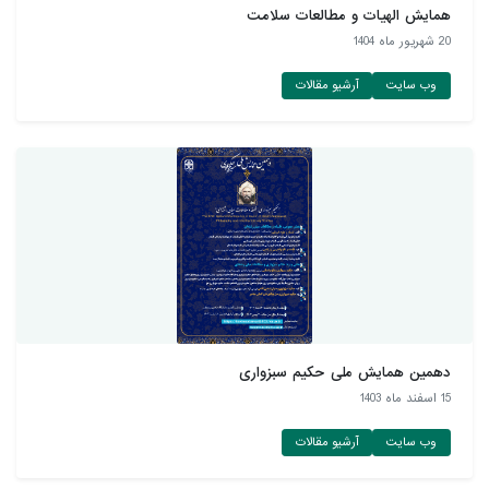
همایش الهیات و مطالعات سلامت
20 شهريور ماه 1404
وب سایت
آرشیو مقالات
دهمین همایش ملی حکیم سبزواری
15 اسفند ماه 1403
وب سایت
آرشیو مقالات