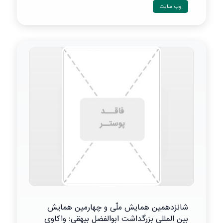
وب سایت
شانزدهمین همایش ملّی و چهارمین همایش
بین المللی بزرگداشت ابوالفضل بیهقی: واکاوی