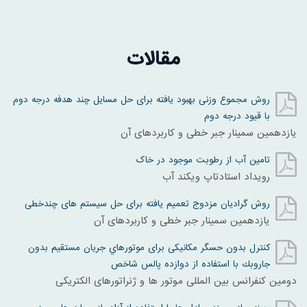
مقالات
روش مجموع وزنی بهبود یافته برای حل مسایل چند هدفه درجه دوم
با قیود درجه دوم
یازدهمین سمینار جبر خطی و کاربردهای آن
تامین آب از رطوبت موجود در خاک
رویداد استادتاپ ویکند آب
روش گرادیان مزدوج تعمیم یافته برای حل سیستم های چندخطی
یازدهمین سمینار جبر خطی و کاربردهای آن
کنترل بدون حسگر مکانیکی برای موتورهاي جريان مستقيم بدون
جاروبك با استفاده از دوازده پالس شاخص
دومین کنفرانس بین المللی موتور ها و ژنراتورهای الکتریکی