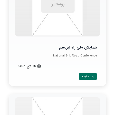
همایش ملی راه ابریشم
National Silk Road Conference
10 دي 1405
وب سایت