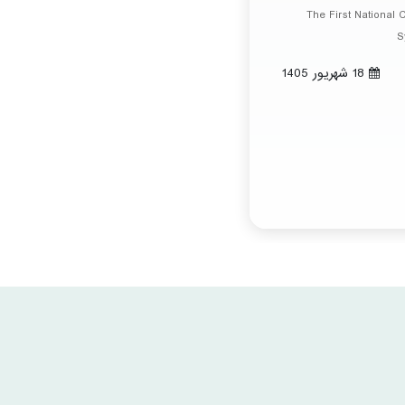
The First National
S
18 شهريور 1405