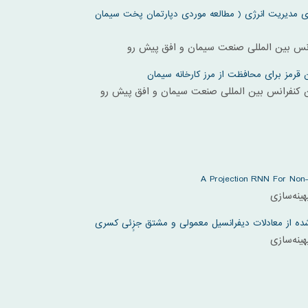
زی مدیریت انرژی ( مطالعه موردی دپارتمان پخت سیمان
انس بین المللی صنعت سیمان و افق پیش رو
ن قرمز برای محافظت از مرز کارخانه سیمان
ن کنفرانس بین المللی صنعت سیمان و افق پیش رو
A Projection RNN For Non-
ینه‌سازی
 از معادلات دیفرانسیل معمولی و مشتق جزِِئی کسری
ینه‌سازی