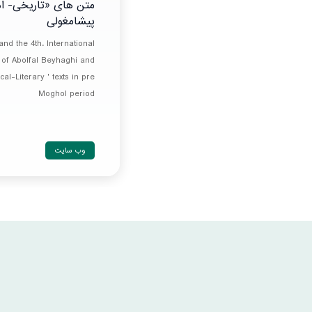
متن های «تاریخی- ادب
پیشامغولی
nd the 4th. International
of Abolfal Beyhaghi and
al-Literary ' texts in pre
Moghol period
وب سایت