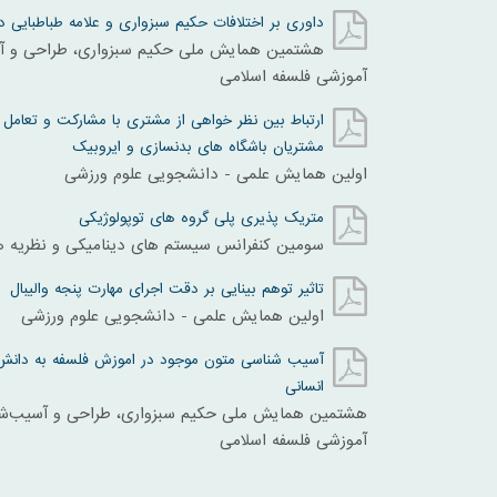
داوری بر اختلافات حکیم سبزواری و علامه طباطبایی در
هشتمین همایش ملی حکیم سبزواری، طراحی و آس
آموزشی فلسفه اسلامی
ارتباط بین نظر خواهی از مشتری با مشارکت و تعامل 
مشتریان باشگاه های بدنسازی و ایروبیک
اولین همایش علمی - دانشجویی علوم ورزشی
متریک پذیری پلی گروه های توپولوژیکی
سومين کنفرانس سيستم های ديناميکی و نظريه 
تاثیر توهم بینایی بر دقت اجرای مهارت پنجه والیبال
اولین همایش علمی - دانشجویی علوم ورزشی
آسیب شناسی متون موجود در اموزش فلسفه به دانش آ
انسانی
هشتمین همایش ملی حکیم سبزواری، طراحی و آسیب‌شن
آموزشی فلسفه اسلامی