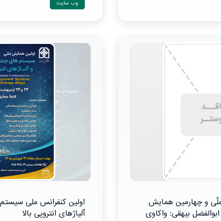
وب سایت
ّی و چهارمین همایش
اولین کنفرانس ملی سیستم
ابوالفضل بیهقی: واکاوی
آلیاژهای انتروپی بالا