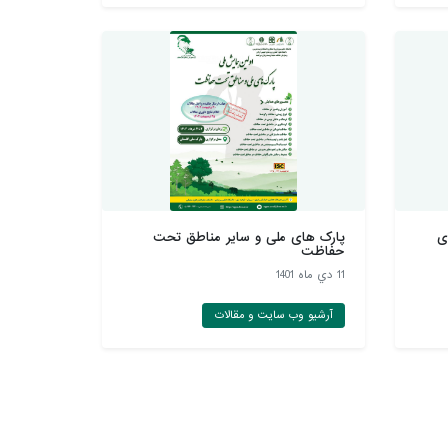
ی
پارک های ملی و سایر مناطق تحت
حفاظت
11 دي ماه 1401
آرشیو وب سایت و مقالات