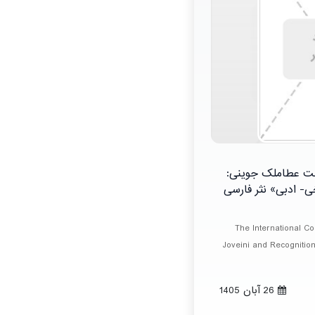
شت عطاملک جوینی:
- ادبی» نثر فارسی
The International C
Joveini and Recognition 
26 آبان 1405