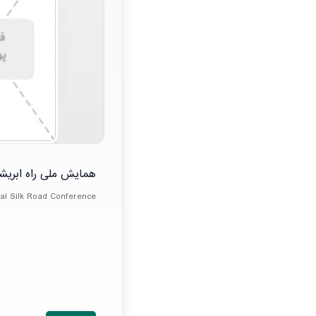
همایش ملی راه ابریش
nal Silk Road Conference