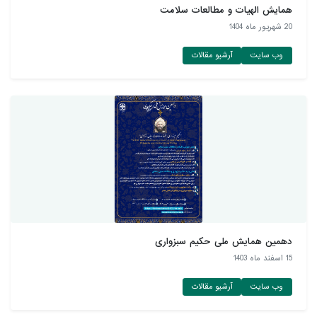
همایش الهیات و مطالعات سلامت
20 شهريور ماه 1404
وب سایت
آرشیو مقالات
دهمین همایش ملی حکیم سبزواری
15 اسفند ماه 1403
وب سایت
آرشیو مقالات