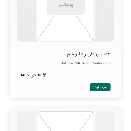
همایش ملی راه ابریشم
National Silk Road Conference
10 دي 1405
وب سایت