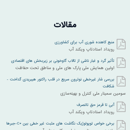
مقالات
منبع کاهنده شوری آب برای کشاورزی
رویداد استادتاپ ویکند آب
تأثیر گرد و غبار ناشی از تالاب گاوخونی بر زیربخش های اقتصادی
اولین همایش ملی پارک های ملی و مناطق تحت حفاظت
بررسی شار غیرخطی نوترون سریع در قلب راکتور هیبریدی گداخت -
شکافت
سومین سمینار ملی کنترل و بهینه‌سازی
آبی تا قرمز حق تاتصرف
رویداد استادتاپ ویکند آب
برخی خواص توپولوژیک نگاشت های مثبت غیر خطی بین *C-جبرها