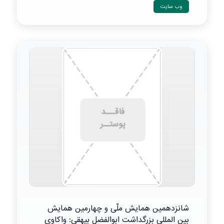
وب سایت
شانزدهمین همایش ملّی و چهارمین همایش
بین المللی بزرگداشت ابوالفضل بیهقی: واکاوی