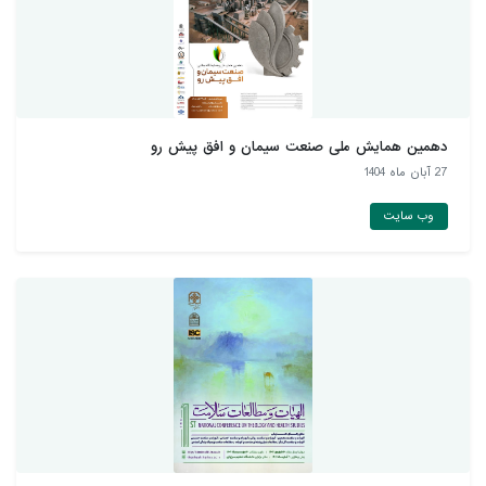
دهمین همايش ملی صنعت سيمان و افق پيش رو
27 آبان ماه 1404
وب سایت