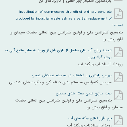
یازدهمین سمینار جبر خطی و کاربردهای آن
Investigation of compressive strength of ordinary concrete
produced by industrial waste ash as a partial replacement of
cement
پنجمین کنفرانس ملی و اولین کنفرانس بین المللی صنعت سیمان و
افق پیش رو
تصفیه روان آب های حاصل از باران قبل از ورود به سایر منابع آبی به
روش گیاه پایی
رویداد استادتاپ ویکند آب
بررسی پایداری و انشعاب در سیستم‌ تصادفی عصبی
سومين کنفرانس سيستم های ديناميکی و نظريه های هندسی
بهینه سازی کیفی بسته بندی سیمان
پنجمین کنفرانس ملی و اولین کنفرانس بین المللی صنعت
سیمان و افق پیش رو
نرم افزار اعلان چکه های آب
رویداد استادتاپ ویکند آب