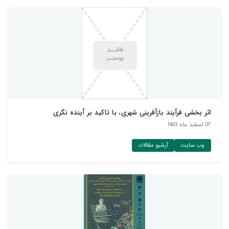
اثر بخشی فرآیند بازآفرینی شهری، با تاکید بر آینده نگری
07 اسفند ماه 1403
وب سایت
آرشیو مقالات