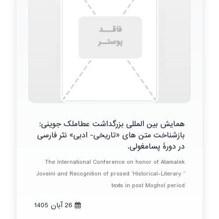
همایش بین المللی بزرگداشت عطاملک جوینی:
بازشناخت متن های «تاریخی- ادبی» نثر فارسی
در دورۀ پسامغولی.
The International Conference on honor of Atamalek
Joveini and Recognition of prosed 'Historical-Literary '
texts in post Moghol period
26 آبان 1405