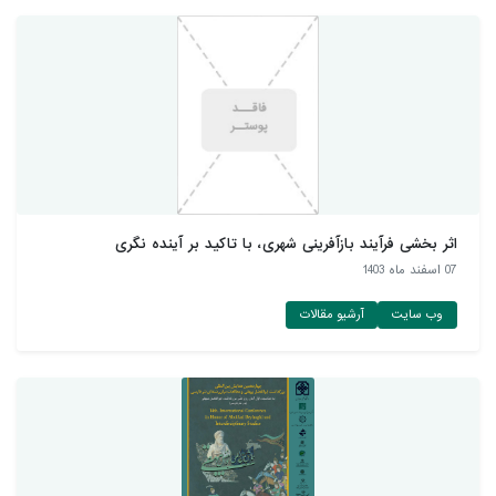
اثر بخشی فرآیند بازآفرینی شهری، با تاکید بر آینده نگری
07 اسفند ماه 1403
وب سایت
آرشیو مقالات