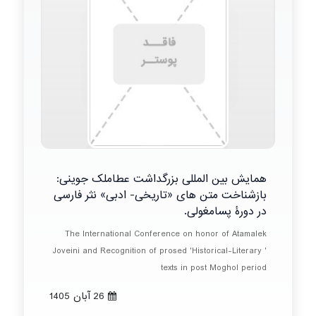
همایش بین المللی بزرگداشت عطاملک جوینی:
بازشناخت متن های «تاریخی- ادبی» نثر فارسی
در دورۀ پسامغولی.
The International Conference on honor of Atamalek
Joveini and Recognition of prosed 'Historical-Literary '
texts in post Moghol period
26 آبان 1405