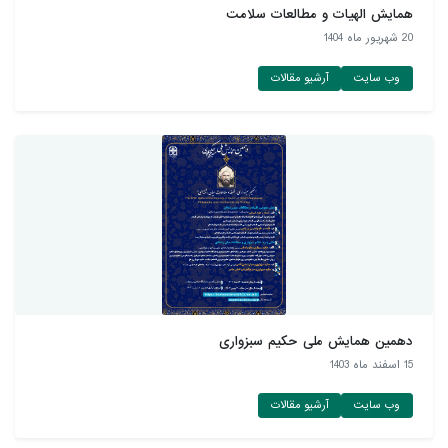
همایش الهیات و مطالعات سلامت
20 شهريور ماه 1404
وب سایت
آرشیو مقالات
دهمین همایش ملی حکیم سبزواری
15 اسفند ماه 1403
وب سایت
آرشیو مقالات