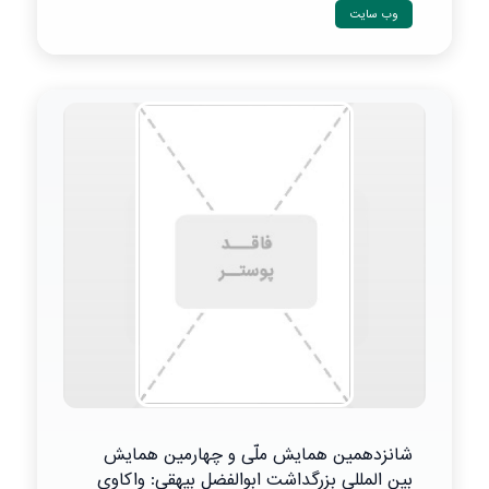
وب سایت
شانزدهمین همایش ملّی و چهارمین همایش
بین المللی بزرگداشت ابوالفضل بیهقی: واکاوی