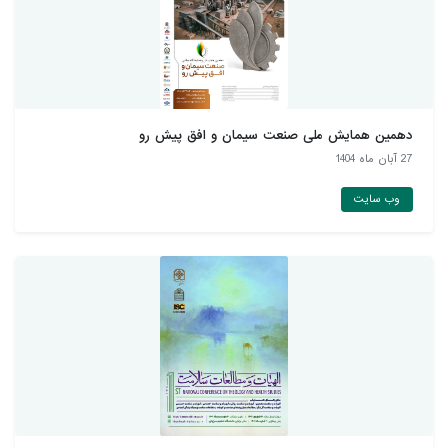
دهمین همايش ملی صنعت سيمان و افق پيش رو
27 آبان ماه 1404
وب سایت