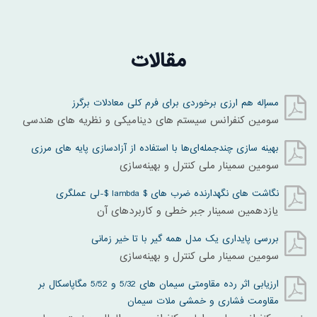
مقالات
مسإله هم ارزی برخوردی برای فرم کلی معادلات برگرز
سومين کنفرانس سيستم های ديناميکی و نظريه های هندسی
بهینه سازی چندجمله‌ای‌ها با استفاده از آزادسازی پایه های مرزی
سومین سمینار ملی کنترل و بهینه‌سازی
نگاشت های نگهدارنده ضرب های $ lambda $-لی عملگری
یازدهمین سمینار جبر خطی و کاربردهای آن
بررسی پایداری یک مدل همه گیر با تا خیر زمانی
سومین سمینار ملی کنترل و بهینه‌سازی
ارزیابی اثر رده مقاومتی سیمان های 5/32 و 5/52 مگاپاسکال بر
مقاومت فشاری و خمشی ملات سیمان