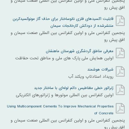
پنجمین کنفرانس ملی و اولین کنفرانس بین المللی صنعت سیمان و
افق پیش رو
قابلیت اکسیدهای فلزی نانوساختار برای حذف گاز مونوکسیدکربن
منتشرشده از دودکش کارخانجات سیمان
پنجمین کنفرانس ملی و اولین کنفرانس بین المللی صنعت سیمان و
افق پیش رو
معرفی مناطق گردشگری شهرستان ماهنشان
اولین همایش ملی پارک های ملی و مناطق تحت حفاظت
شیرالات هوشمند
رویداد استادتاپ ویکند آب
ژنراتور خطی مغناطیس دائم لوله‌ای با ساختار جدید
اولین کنفرانس بین المللی موتورها و ژنراتورهای الکتریکی
Using Multicomponent Cements To Improve Mechanical Properties
of Concrete
پنجمین کنفرانس ملی و اولین کنفرانس بین المللی صنعت سیمان و
افق پیش رو