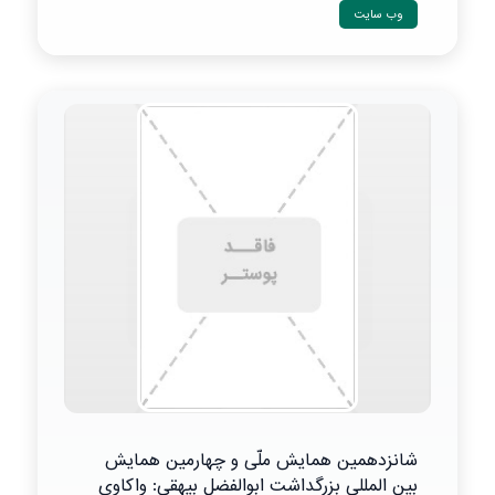
وب سایت
شانزدهمین همایش ملّی و چهارمین همایش
بین المللی بزرگداشت ابوالفضل بیهقی: واکاوی