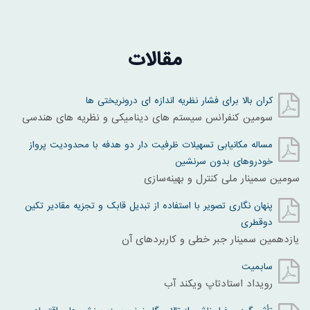
مقالات
کران بالا برای فشار نظریه اندازه ای درونریختی ها
سومين کنفرانس سيستم های ديناميکی و نظريه های هندسی
مساله مکانیابی تسهیلات ظرفیت دار دو هدفه با محدودیت پرواز
خودروهای بدون سرنشین
سومین سمینار ملی کنترل و بهینه‌سازی
پنهان نگاری تصویر با استفاده از تبدیل قابک و تجزیه مقادیر تکین
دوقطری
یازدهمین سمینار جبر خطی و کاربردهای آن
سابمیت
رویداد استادتاپ ویکند آب