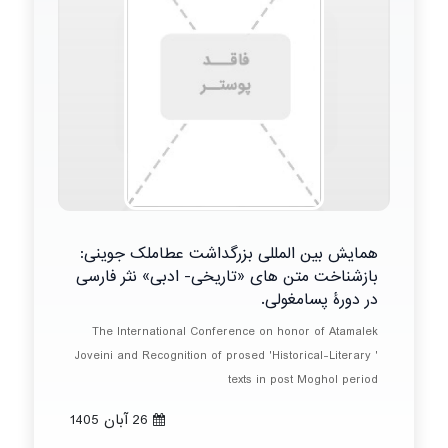
همایش بین المللی بزرگداشت عطاملک جوینی:
بازشناخت متن های «تاریخی- ادبی» نثر فارسی
در دورۀ پسامغولی.
The International Conference on honor of Atamalek
Joveini and Recognition of prosed 'Historical-Literary '
texts in post Moghol period
26 آبان 1405