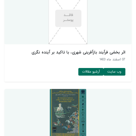
اثر بخشی فرآیند بازآفرینی شهری، با تاکید بر آینده نگری
07 اسفند ماه 1403
وب سایت
آرشیو مقالات