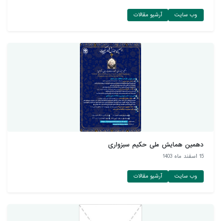
وب سایت
آرشیو مقالات
دهمین همایش ملی حکیم سبزواری
15 اسفند ماه 1403
وب سایت
آرشیو مقالات