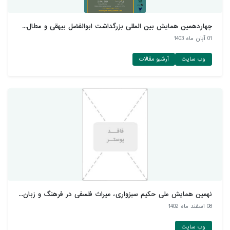
چهاردهمین همایش بین المللی بزرگداشت ابوالفضل بیهقی و مطال...
01 آبان ماه 1403
وب سایت
آرشیو مقالات
نهمین همایش ملی حکیم سبزواری، میراث فلسفی در فرهنگ و زبان...
08 اسفند ماه 1402
وب سایت