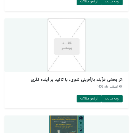
وب سایت
آرشیو مقالات
اثر بخشی فرآیند بازآفرینی شهری، با تاکید بر آینده نگری
07 اسفند ماه 1403
وب سایت
آرشیو مقالات