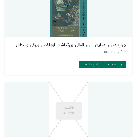
چهاردهمین همایش بین المللی بزرگداشت ابوالفضل بیهقی و مطال...
01 آبان ماه 1403
وب سایت
آرشیو مقالات