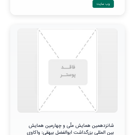
وب سایت
شانزدهمین همایش ملّی و چهارمین همایش
بین المللی بزرگداشت ابوالفضل بیهقی: واکاوی