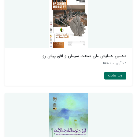
دهمین همايش ملی صنعت سيمان و افق پيش رو
27 آبان ماه 1404
وب سایت