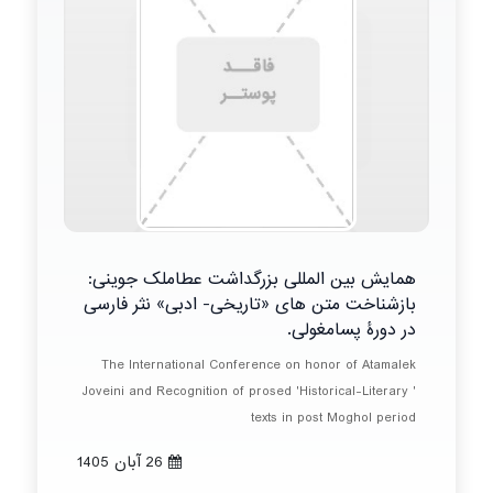
همایش بین المللی بزرگداشت عطاملک جوینی:
بازشناخت متن های «تاریخی- ادبی» نثر فارسی
در دورۀ پسامغولی.
The International Conference on honor of Atamalek
Joveini and Recognition of prosed 'Historical-Literary '
texts in post Moghol period
26 آبان 1405