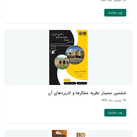
06 اسفند ماه 1404
وب سایت
ششمین سمینار نظریه عملگرها و کاربردهای آن
09 بهمن ماه 1404
وب سایت