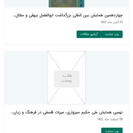
چهاردهمین همایش بین المللی بزرگداشت ابوالفضل بیهقی و مطال...
01 آبان ماه 1403
وب سایت
آرشیو مقالات
نهمین همایش ملی حکیم سبزواری، میراث فلسفی در فرهنگ و زبان...
08 اسفند ماه 1402
وب سایت