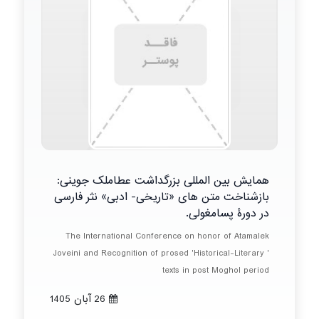
همایش بین المللی بزرگداشت عطاملک جوینی:
بازشناخت متن های «تاریخی- ادبی» نثر فارسی
در دورۀ پسامغولی.
The International Conference on honor of Atamalek
Joveini and Recognition of prosed 'Historical-Literary '
texts in post Moghol period
26 آبان 1405