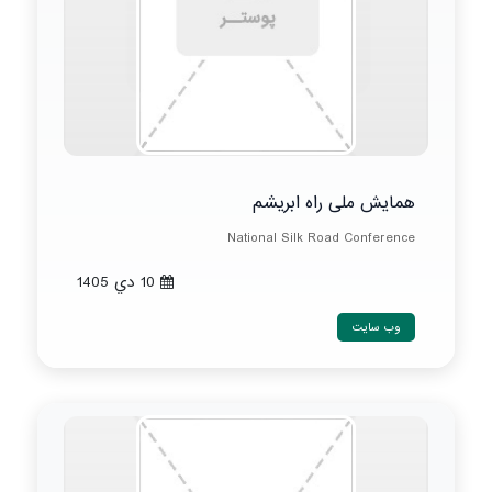
همایش ملی راه ابریشم
National Silk Road Conference
10 دي 1405
وب سایت