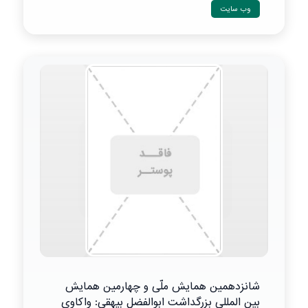
وب سایت
شانزدهمین همایش ملّی و چهارمین همایش
بین المللی بزرگداشت ابوالفضل بیهقی: واکاوی