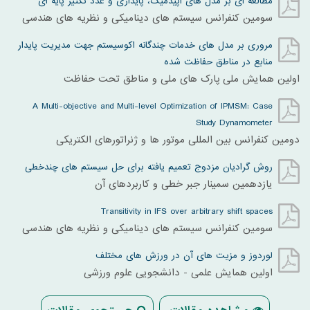
مطالعه ای بر مدل های اپیدمیک، پایداری و عدد تکثیر پایه ای
سومين کنفرانس سيستم های ديناميکی و نظريه های هندسی
مروری بر مدل های خدمات چندگانه اکوسیستم جهت مدیریت پایدار
منابع در مناطق حفاظت شده
اولین همایش ملی پارک های ملی و مناطق تحت حفاظت
A Multi-objective and Multi-level Optimization of IPMSM: Case
Study Dynamometer
دومین کنفرانس بین المللی موتور ها و ژنراتورهای الکتریکی
روش گرادیان مزدوج تعمیم یافته برای حل سیستم های چندخطی
یازدهمین سمینار جبر خطی و کاربردهای آن
Transitivity in IFS over arbitrary shift spaces
سومين کنفرانس سيستم های ديناميکی و نظريه های هندسی
لوردوز و مزیت های آن در ورزش های مختلف
اولین همایش علمی - دانشجویی علوم ورزشی