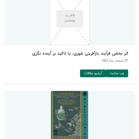
اثر بخشی فرآیند بازآفرینی شهری، با تاکید بر آینده نگری
07 اسفند ماه 1403
وب سایت
آرشیو مقالات