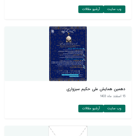
وب سایت
آرشیو مقالات
دهمین همایش ملی حکیم سبزواری
15 اسفند ماه 1403
وب سایت
آرشیو مقالات